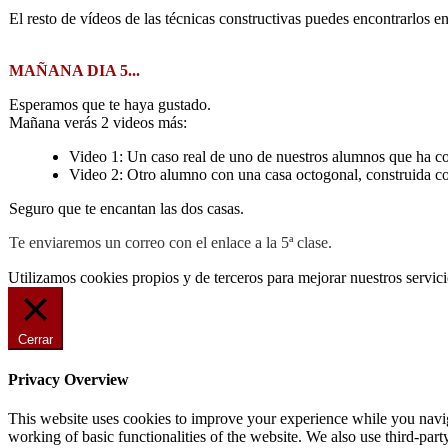
El resto de vídeos de las técnicas constructivas puedes encontrarlos e
MAÑANA DIA 5...
Esperamos que te haya gustado.
Mañana verás 2 videos más:
Video 1: Un caso real de uno de nuestros alumnos que ha co
Video 2: Otro alumno con una casa octogonal, construida co
Seguro que te encantan las dos casas.
Te enviaremos un correo con el enlace a la 5ª clase.
Utilizamos cookies propios y de terceros para mejorar nuestros servi
Cerrar
Privacy Overview
This website uses cookies to improve your experience while you navigat
working of basic functionalities of the website. We also use third-pa