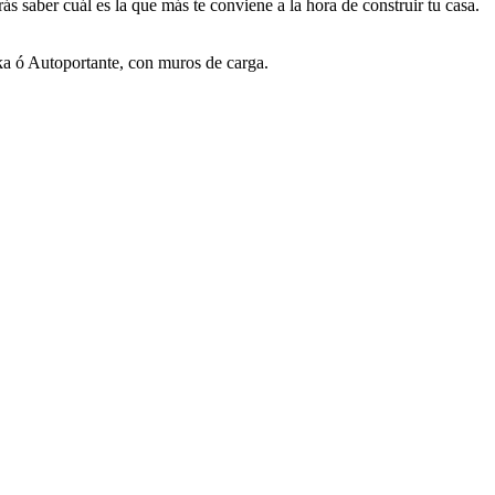
s saber cuál es la que más te conviene a la hora de construir tu casa.
ska ó Autoportante, con muros de carga.