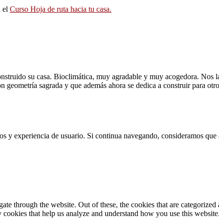
n el
Curso Hoja de ruta hacia tu casa.
nstruido su casa. Bioclimática, muy agradable y muy acogedora. Nos la
n geometría sagrada y que además ahora se dedica a construir para otro
cios y experiencia de usuario. Si continua navegando, consideramos que
e through the website. Out of these, the cookies that are categorized a
rty cookies that help us analyze and understand how you use this websit