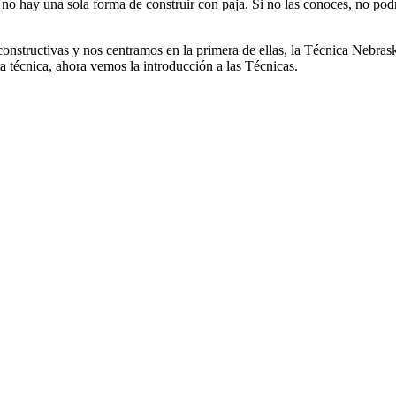
no hay una sola forma de construir con paja. Si no las conoces, no podrá
s constructivas y nos centramos en la primera de ellas, la Técnica Nebra
 técnica, ahora vemos la introducción a las Técnicas.