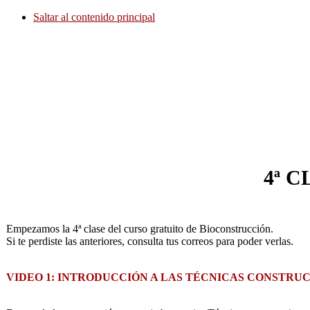
Saltar al contenido principal
4ª 
Empezamos la 4ª clase del curso gratuito de Bioconstrucción.
Si te perdiste las anteriores, consulta tus correos para poder verlas.
VIDEO 1: INTRODUCCIÓN A LAS TÉCNICAS CONSTRU