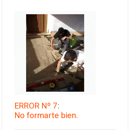
ERROR Nº 7:
​No formarte bien.