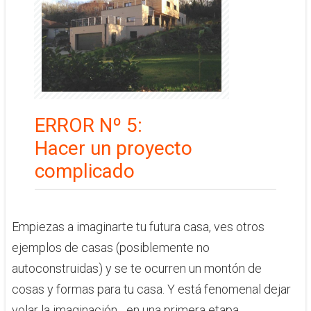
ERROR Nº 5:
​Hacer un proyecto
complicado
Empiezas a imaginarte tu futura casa, ves otros
ejemplos de casas (posiblemente no
autoconstruidas) y se te ocurren un montón de
cosas y formas para tu casa. Y está fenomenal dejar
volar la imaginación... en una primera etapa.