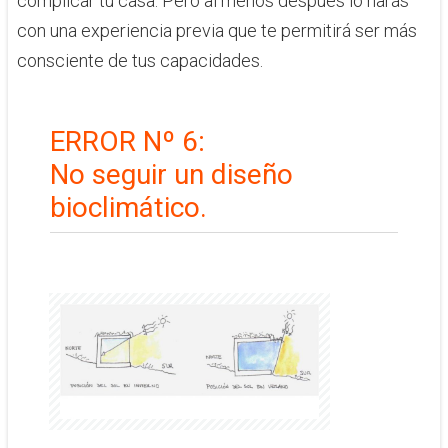
complicar tu casa. Pero al menos después lo harás
con una experiencia previa que te permitirá ser más
consciente de tus capacidades.
ERROR Nº 6:
No ​seguir un diseño
bioclimático.