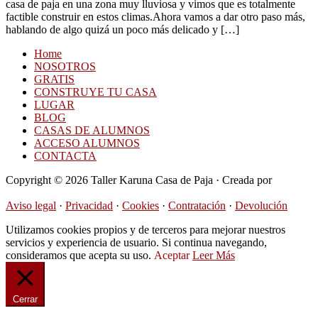
casa de paja en una zona muy lluviosa y vimos que es totalmente
factible construir en estos climas.​Ahora vamos a dar otro paso más,
hablando de algo quizá un poco más delicado y […]
Home
NOSOTROS
GRATIS
CONSTRUYE TU CASA
LUGAR
BLOG
CASAS DE ALUMNOS
ACCESO ALUMNOS
CONTACTA
Copyright © 2026 Taller Karuna Casa de Paja · Creada por
Hormigas en la Nube
Aviso legal
·
Privacidad
·
Cookies
·
Contratación
·
Devolución
Utilizamos cookies propios y de terceros para mejorar nuestros
servicios y experiencia de usuario. Si continua navegando,
consideramos que acepta su uso.
Aceptar
Leer Más
Cerrar