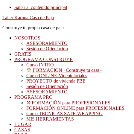
Saltar al contenido principal
Taller Karuna Casa de Paja
Construye tu propia casa de paja
NOSOTROS
ASESORAMIENTO
Sesión de Orientación
GRATIS
PROGRAMA CONSTRUYE
Curso INTRO
FORMACION «Construye tu casa»
Curso ONLINE-Videotutoriales
PROYECTO de vivienda PBE
Sesión de Orientación
ASESORAMIENTO
PROGRAMA PRO
⚒ FORMACIÓN para PROFESIONALES
FORMACIÓN ONLINE para PROFESIONALES
Curso TECNICAS SATE-WRAPPING
MIS HERRAMIENTAS
LUGAR
CASAS