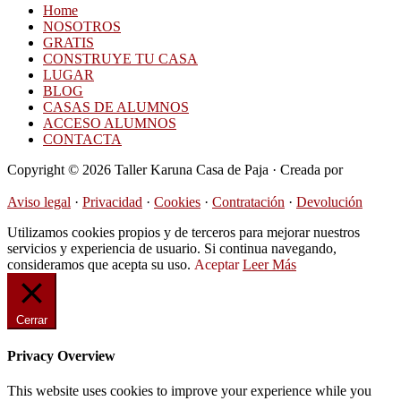
Home
NOSOTROS
GRATIS
CONSTRUYE TU CASA
LUGAR
BLOG
CASAS DE ALUMNOS
ACCESO ALUMNOS
CONTACTA
Copyright © 2026 Taller Karuna Casa de Paja · Creada por
Hormigas en la Nube
Aviso legal
·
Privacidad
·
Cookies
·
Contratación
·
Devolución
Utilizamos cookies propios y de terceros para mejorar nuestros
servicios y experiencia de usuario. Si continua navegando,
consideramos que acepta su uso.
Aceptar
Leer Más
Cerrar
Privacy Overview
This website uses cookies to improve your experience while you