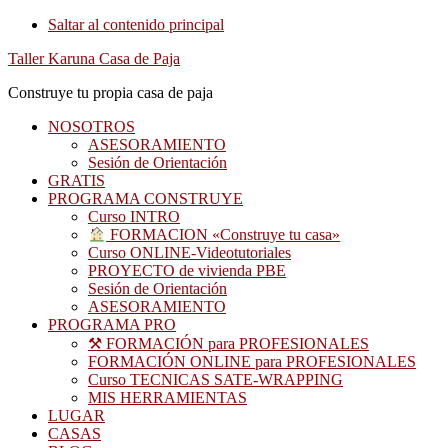
Saltar al contenido principal
Taller Karuna Casa de Paja
Construye tu propia casa de paja
NOSOTROS
ASESORAMIENTO
Sesión de Orientación
GRATIS
PROGRAMA CONSTRUYE
Curso INTRO
FORMACION «Construye tu casa»
Curso ONLINE-Videotutoriales
PROYECTO de vivienda PBE
Sesión de Orientación
ASESORAMIENTO
PROGRAMA PRO
⚒ FORMACIÓN para PROFESIONALES
FORMACIÓN ONLINE para PROFESIONALES
Curso TECNICAS SATE-WRAPPING
MIS HERRAMIENTAS
LUGAR
CASAS