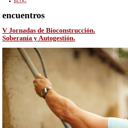
BLOG
encuentros
V Jornadas de Bioconstrucción.
Soberanía y Autogestión.