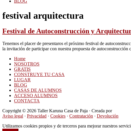
BLOG
festival arquitectura
Festival de Autoconstrucción y Arquitectu
Tenemos el placer de presentaros el próximo festival de autoconstrucc
la invitación de participar con nuestra propuesta de autoconstrucció
Home
NOSOTROS
GRATIS
CONSTRUYE TU CASA
LUGAR
BLOG
CASAS DE ALUMNOS
ACCESO ALUMNOS
CONTACTA
Copyright © 2026 Taller Karuna Casa de Paja · Creada por
Hormigas
Aviso legal
·
Privacidad
·
Cookies
·
Contratación
·
Devolución
Utilizamos cookies propios y de terceros para mejorar nuestros servi