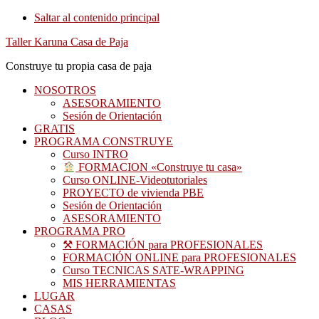
Saltar al contenido principal
Taller Karuna Casa de Paja
Construye tu propia casa de paja
NOSOTROS
ASESORAMIENTO
Sesión de Orientación
GRATIS
PROGRAMA CONSTRUYE
Curso INTRO
FORMACION «Construye tu casa»
Curso ONLINE-Videotutoriales
PROYECTO de vivienda PBE
Sesión de Orientación
ASESORAMIENTO
PROGRAMA PRO
⚒ FORMACIÓN para PROFESIONALES
FORMACIÓN ONLINE para PROFESIONALES
Curso TECNICAS SATE-WRAPPING
MIS HERRAMIENTAS
LUGAR
CASAS