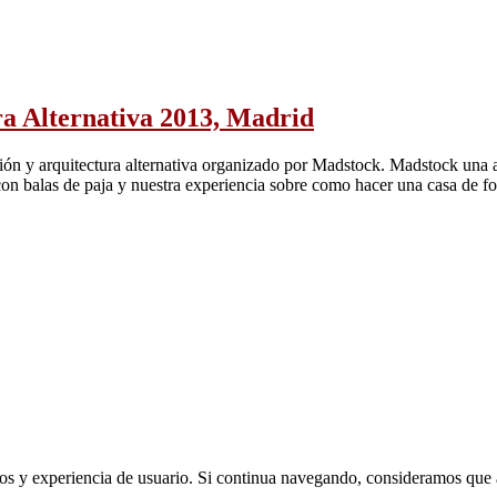
ra Alternativa 2013, Madrid
ión y arquitectura alternativa organizado por Madstock. Madstock una a
n con balas de paja y nuestra experiencia sobre como hacer una casa d
 en la Nube
cios y experiencia de usuario. Si continua navegando, consideramos que