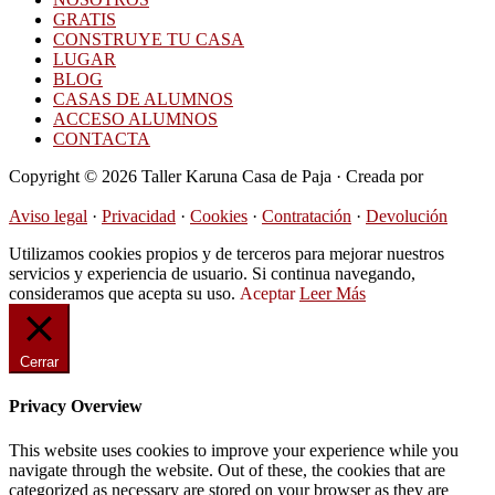
GRATIS
CONSTRUYE TU CASA
LUGAR
BLOG
CASAS DE ALUMNOS
ACCESO ALUMNOS
CONTACTA
Copyright © 2026 Taller Karuna Casa de Paja · Creada por
Hormigas en la Nube
Aviso legal
·
Privacidad
·
Cookies
·
Contratación
·
Devolución
Utilizamos cookies propios y de terceros para mejorar nuestros
servicios y experiencia de usuario. Si continua navegando,
consideramos que acepta su uso.
Aceptar
Leer Más
Cerrar
Privacy Overview
This website uses cookies to improve your experience while you
navigate through the website. Out of these, the cookies that are
categorized as necessary are stored on your browser as they are