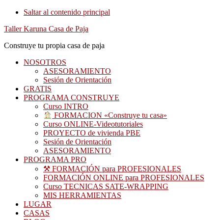
Saltar al contenido principal
Taller Karuna Casa de Paja
Construye tu propia casa de paja
NOSOTROS
ASESORAMIENTO
Sesión de Orientación
GRATIS
PROGRAMA CONSTRUYE
Curso INTRO
FORMACION «Construye tu casa»
Curso ONLINE-Videotutoriales
PROYECTO de vivienda PBE
Sesión de Orientación
ASESORAMIENTO
PROGRAMA PRO
⚒ FORMACIÓN para PROFESIONALES
FORMACIÓN ONLINE para PROFESIONALES
Curso TECNICAS SATE-WRAPPING
MIS HERRAMIENTAS
LUGAR
CASAS