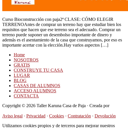
Curso Bioconstrucción con paja2ª CLASE: CÓMO ELEGIR
TERRENOAntes de comprar un terreno hay que estudiar bien los
requisitos que hacen que ese terreno sea el adecuado. Comprar un
terreno puede suponer un desembolso importante de dinero y
además es el asentamiento de la casa que construyamos, por eso es
importante acertar con la elección.Hay varios aspectos […]
Home
NOSOTROS
GRATIS
CONSTRUYE TU CASA
LUGAR
BLOG
CASAS DE ALUMNOS
ACCESO ALUMNOS
CONTACTA
Copyright © 2026 Taller Karuna Casa de Paja · Creada por
Hormigas en la Nube
Aviso legal
·
Privacidad
·
Cookies
·
Contratación
·
Devolución
Utilizamos cookies propios y de terceros para mejorar nuestros