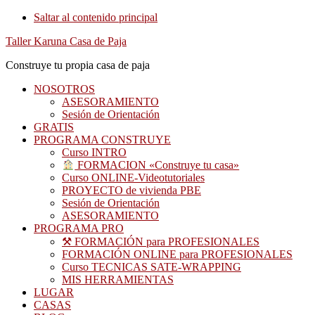
Saltar al contenido principal
Taller Karuna Casa de Paja
Construye tu propia casa de paja
NOSOTROS
ASESORAMIENTO
Sesión de Orientación
GRATIS
PROGRAMA CONSTRUYE
Curso INTRO
FORMACION «Construye tu casa»
Curso ONLINE-Videotutoriales
PROYECTO de vivienda PBE
Sesión de Orientación
ASESORAMIENTO
PROGRAMA PRO
⚒ FORMACIÓN para PROFESIONALES
FORMACIÓN ONLINE para PROFESIONALES
Curso TECNICAS SATE-WRAPPING
MIS HERRAMIENTAS
LUGAR
CASAS