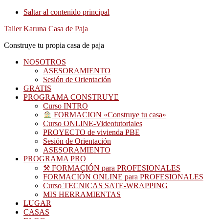
Saltar al contenido principal
Taller Karuna Casa de Paja
Construye tu propia casa de paja
NOSOTROS
ASESORAMIENTO
Sesión de Orientación
GRATIS
PROGRAMA CONSTRUYE
Curso INTRO
FORMACION «Construye tu casa»
Curso ONLINE-Videotutoriales
PROYECTO de vivienda PBE
Sesión de Orientación
ASESORAMIENTO
PROGRAMA PRO
⚒ FORMACIÓN para PROFESIONALES
FORMACIÓN ONLINE para PROFESIONALES
Curso TECNICAS SATE-WRAPPING
MIS HERRAMIENTAS
LUGAR
CASAS