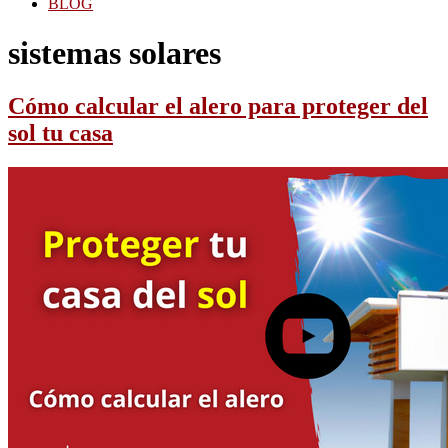
BLOG
sistemas solares
Cómo calcular el alero para proteger del
sol tu casa