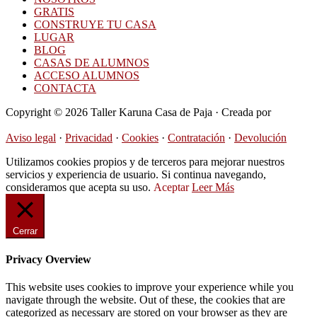
GRATIS
CONSTRUYE TU CASA
LUGAR
BLOG
CASAS DE ALUMNOS
ACCESO ALUMNOS
CONTACTA
Copyright © 2026 Taller Karuna Casa de Paja · Creada por
Hormigas en la Nube
Aviso legal
·
Privacidad
·
Cookies
·
Contratación
·
Devolución
Utilizamos cookies propios y de terceros para mejorar nuestros
servicios y experiencia de usuario. Si continua navegando,
consideramos que acepta su uso.
Aceptar
Leer Más
Cerrar
Privacy Overview
This website uses cookies to improve your experience while you
navigate through the website. Out of these, the cookies that are
categorized as necessary are stored on your browser as they are