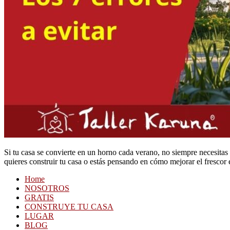
Si tu casa se convierte en un horno cada verano, no siempre necesitas 
quieres construir tu casa o estás pensando en cómo mejorar el frescor 
Home
NOSOTROS
GRATIS
CONSTRUYE TU CASA
LUGAR
BLOG