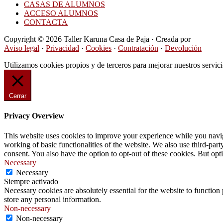
CASAS DE ALUMNOS
ACCESO ALUMNOS
CONTACTA
Copyright © 2026 Taller Karuna Casa de Paja · Creada por
Hormigas
Aviso legal
·
Privacidad
·
Cookies
·
Contratación
·
Devolución
Utilizamos cookies propios y de terceros para mejorar nuestros servi
Cerrar
Privacy Overview
This website uses cookies to improve your experience while you navigat
working of basic functionalities of the website. We also use third-pa
consent. You also have the option to opt-out of these cookies. But op
Necessary
Necessary
Siempre activado
Necessary cookies are absolutely essential for the website to function 
store any personal information.
Non-necessary
Non-necessary