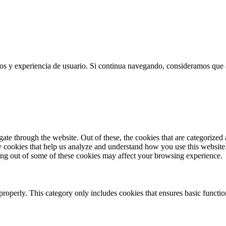
 en la Nube
cios y experiencia de usuario. Si continua navegando, consideramos que
e through the website. Out of these, the cookies that are categorized a
rty cookies that help us analyze and understand how you use this websit
ting out of some of these cookies may affect your browsing experience.
properly. This category only includes cookies that ensures basic functio