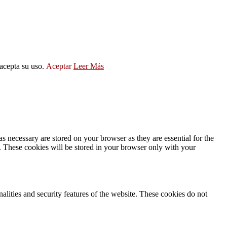
 acepta su uso.
Aceptar
Leer Más
s necessary are stored on your browser as they are essential for the
e. These cookies will be stored in your browser only with your
nalities and security features of the website. These cookies do not