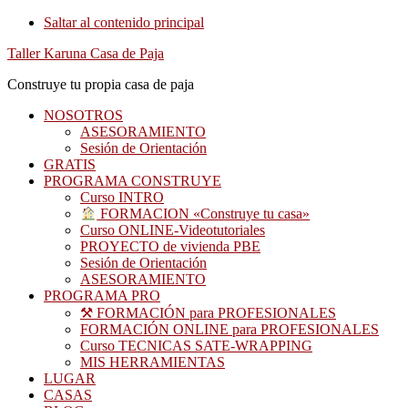
Saltar al contenido principal
Taller Karuna Casa de Paja
Construye tu propia casa de paja
NOSOTROS
ASESORAMIENTO
Sesión de Orientación
GRATIS
PROGRAMA CONSTRUYE
Curso INTRO
FORMACION «Construye tu casa»
Curso ONLINE-Videotutoriales
PROYECTO de vivienda PBE
Sesión de Orientación
ASESORAMIENTO
PROGRAMA PRO
⚒ FORMACIÓN para PROFESIONALES
FORMACIÓN ONLINE para PROFESIONALES
Curso TECNICAS SATE-WRAPPING
MIS HERRAMIENTAS
LUGAR
CASAS