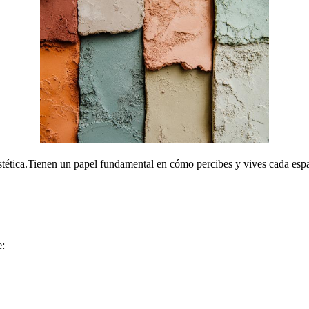
estética.Tienen un papel fundamental en cómo percibes y vives cada espa
e: