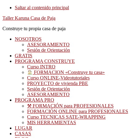
Saltar al contenido principal
Taller Karuna Casa de Paja
Construye tu propia casa de paja
NOSOTROS
ASESORAMIENTO
Sesión de Orientación
GRATIS
PROGRAMA CONSTRUYE
Curso INTRO
FORMACION «Construye tu casa»
Curso ONLINE-Videotutoriales
PROYECTO de vivienda PBE
Sesión de Orientación
ASESORAMIENTO
PROGRAMA PRO
⚒ FORMACIÓN para PROFESIONALES
FORMACIÓN ONLINE para PROFESIONALES
Curso TECNICAS SATE-WRAPPING
MIS HERRAMIENTAS
LUGAR
CASAS