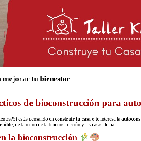
n mejorar tu bienestar
ticos de bioconstrucción para aut
sientes?Si estás pensando en
construir tu casa
o te interesa la
autocons
tenible
, de la mano de la bioconstrucción y las casas de paja.
en la bioconstrucción