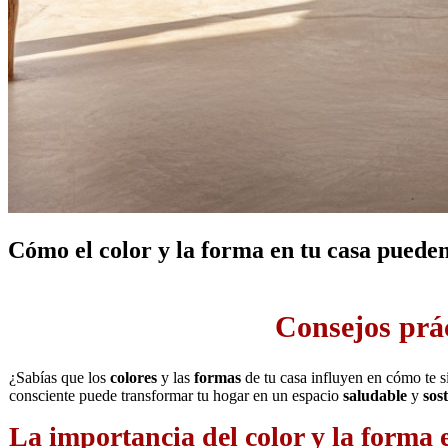
Cómo el color y la forma en tu casa puede
Consejos prác
¿Sabías que los
colores
y las
formas
de tu casa influyen en cómo te 
consciente puede transformar tu hogar en un espacio
saludable
y
sos
La importancia del color y la forma 