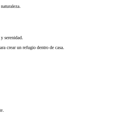
naturaleza.
 y serenidad.
ra crear un refugio dentro de casa.
te.