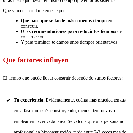
otras fases que llevan el mismo tiempo que en otros sistemas.
Qué vamos a contarte en este post:
Qué hace que se tarde más o menos tiempo
en
construir,
Unas
recomendaciones para reducir los tiempos
de
construcción
Y para terminar, te damos unos tiempos orientativos.
Qué
factores
influyen
El tiempo que puede llevar construir depende de varios factores:
Tu experiencia.
Evidentemente, cuánta más práctica tengas
en la fase que estés construyendo, menos tiempo vas a
emplear en hacer cada tarea. Se calcula que una persona no
profesional en bioconstrucción, tarda entre 2-3 veces más de