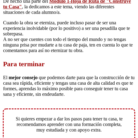
De hecho una parte del
Módulo 1-Hoja de Ruta de "Construye
tu Casa"
, la dedicamos a este tema, viendo las diferentes
situaciones de cada alumno/a.
Cuando la obra se eterniza, puede incluso pasar de ser una
experiencia inolvidable (por lo positivo) a ser una pesadilla que te
sobrepasa.
A no ser que cuentes con todo el tiempo del mundo y no tengas
ninguna prisa por mudarte a tu casa de paja, ten en cuenta lo que te
comentamos para así no eternizar tu obra.
Para terminar
El
mejor consejo
que podemos darte para que la construcción de tu
casa sea rápida, eficiente y tengas una casa de alta calidad es que te
formes, aprendas lo máximo posible para conseguir tener tu casa
sana y eficiente, sin endeudarte.
Si quieres empezar a dar los pasos para tener tu casa, te
recomendamos aprender con una formación completa,
muy estudiada y con apoyo extra.