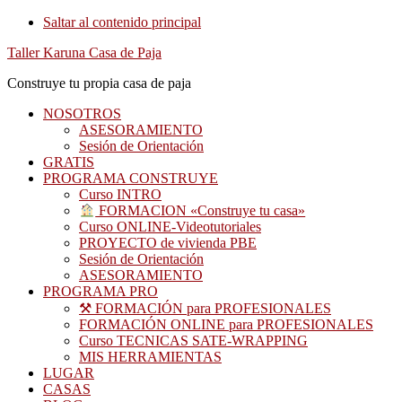
Saltar al contenido principal
Taller Karuna Casa de Paja
Construye tu propia casa de paja
NOSOTROS
ASESORAMIENTO
Sesión de Orientación
GRATIS
PROGRAMA CONSTRUYE
Curso INTRO
FORMACION «Construye tu casa»
Curso ONLINE-Videotutoriales
PROYECTO de vivienda PBE
Sesión de Orientación
ASESORAMIENTO
PROGRAMA PRO
⚒ FORMACIÓN para PROFESIONALES
FORMACIÓN ONLINE para PROFESIONALES
Curso TECNICAS SATE-WRAPPING
MIS HERRAMIENTAS
LUGAR
CASAS