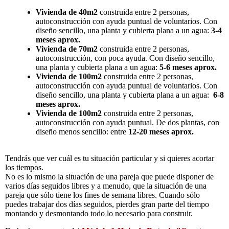
Vivienda de 40m2
construida entre 2 personas,
autoconstrucción con ayuda puntual de voluntarios. Con
diseño sencillo, una planta y cubierta plana a un agua:
3-4
meses aprox.
Vivienda de 70m2
construida entre 2 personas,
autoconstrucción, con poca ayuda. Con diseño sencillo,
una planta y cubierta plana a un agua:
5-6 meses aprox.
Vivienda de 100m2
construida entre 2 personas,
autoconstrucción con ayuda puntual de voluntarios. Con
diseño sencillo, una planta y cubierta plana a un agua:
6-8
meses aprox.
Vivienda de 100m2
construida entre 2 personas,
autoconstrucción con ayuda puntual. De dos plantas, con
diseño menos sencillo: entre
12-20 meses aprox.
Tendrás que ver cuál es tu situación particular y si quieres acortar
los tiempos.
No es lo mismo la situación de una pareja que puede disponer de
varios días seguidos libres y a menudo, que la situación de una
pareja que sólo tiene los fines de semana libres. Cuando sólo
puedes trabajar dos días seguidos, pierdes gran parte del tiempo
montando y desmontando todo lo necesario para construir.