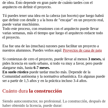
de obra. Esto depende en gran parte de cuánto tardes con el
arquitecto en definir el proyecto.
Tú puedes tener una idea en la cabeza (un boceto) que luego habrá
que definir con detalle y a la hora de "encajar" en un proyecto real,
puede variar muchísimo.
Todo este proceso, con reuniones con el arquitecto puede llevar
varias semanas, más el tiempo que luego el arquitecto redacte todo
el proyecto.
Esa fue una de las (muchas) razones para facilitar un proyecto a
nuestros alumnnos. Puedes verlos aquí:
Proyectos de casa de paja
Si comienzas de cero el proyecto, puede llevar al menos
3 meses,
si
pides licencia en suelo urbano, si todo va muy a favor, pero puede
alargarse más, hasta
6-7 meses.
En suelo rústico
puede tardar mucho más. Depende de la
Comunidad autónoma y la normativa urbanística. En algunas puede
ser a partir de 1,5 años y en la práctica incluso 3-4 años.
Cuánto dura
la construcción
Siendo autoconstructor, no profesional. La construcción, después de
haber obtenido la licencia, puede durar: