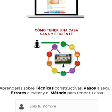
Aprenderás sobre
Técnicas
constructivas,
Pasos
a seguir
Errores
a evitar y el
Método
para tener tu casa.