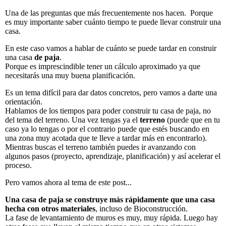
Una de las preguntas que más frecuentemente nos hacen. Porque
es muy importante saber cuánto tiempo te puede llevar construir una
casa.
En este caso vamos a hablar de cuánto se puede tardar en construir
una casa
de paja
.
Porque es imprescindible tener un cálculo aproximado ya que
necesitarás una muy buena planificación.
Es un tema difícil para dar datos concretos, pero vamos a darte una
orientación.
Hablamos de los tiempos para poder construir tu casa de paja, no
del tema del terreno. Una vez tengas ya el
terreno
(puede que en tu
caso ya lo tengas o por el contrario puede que estés buscando en
una zona muy acotada que te lleve a tardar más en encontrarlo).
Mientras buscas el terreno también puedes ir avanzando con
algunos pasos (proyecto, aprendizaje, planificación) y así acelerar el
proceso.
Pero vamos ahora al tema de este post...
Una casa de paja se construye más rápidamente que una casa
hecha con otros materiales
, incluso de Bioconstrucción.
La fase de levantamiento de muros es muy, muy rápida. Luego hay