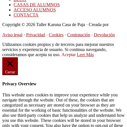
CASAS DE ALUMNOS
ACCESO ALUMNOS
CONTACTA
Copyright © 2026 Taller Karuna Casa de Paja · Creada por
Hormigas en la Nube
Aviso legal
·
Privacidad
·
Cookies
·
Contratación
·
Devolución
Utilizamos cookies propios y de terceros para mejorar nuestros
servicios y experiencia de usuario. Si continua navegando,
consideramos que acepta su uso.
Aceptar
Leer Más
Cerrar
Privacy Overview
This website uses cookies to improve your experience while you
navigate through the website. Out of these, the cookies that are
categorized as necessary are stored on your browser as they are
essential for the working of basic functionalities of the website. We
also use third-party cookies that help us analyze and understand how
you use this website. These cookies will be stored in your browser
only with your consent. You also have the option to opt-out of these