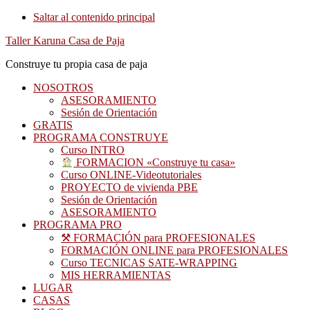
Saltar al contenido principal
Taller Karuna Casa de Paja
Construye tu propia casa de paja
NOSOTROS
ASESORAMIENTO
Sesión de Orientación
GRATIS
PROGRAMA CONSTRUYE
Curso INTRO
FORMACION «Construye tu casa»
Curso ONLINE-Videotutoriales
PROYECTO de vivienda PBE
Sesión de Orientación
ASESORAMIENTO
PROGRAMA PRO
⚒ FORMACIÓN para PROFESIONALES
FORMACIÓN ONLINE para PROFESIONALES
Curso TECNICAS SATE-WRAPPING
MIS HERRAMIENTAS
LUGAR
CASAS