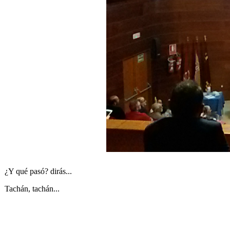
​¿Y qué pasó? dirás...
Tachán, tachán...