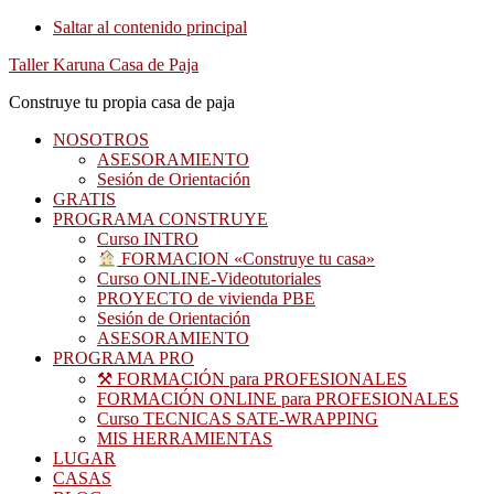
Saltar al contenido principal
Taller Karuna Casa de Paja
Construye tu propia casa de paja
NOSOTROS
ASESORAMIENTO
Sesión de Orientación
GRATIS
PROGRAMA CONSTRUYE
Curso INTRO
FORMACION «Construye tu casa»
Curso ONLINE-Videotutoriales
PROYECTO de vivienda PBE
Sesión de Orientación
ASESORAMIENTO
PROGRAMA PRO
⚒ FORMACIÓN para PROFESIONALES
FORMACIÓN ONLINE para PROFESIONALES
Curso TECNICAS SATE-WRAPPING
MIS HERRAMIENTAS
LUGAR
CASAS