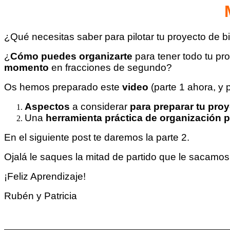
¿Qué necesitas saber para pilotar tu proyecto de 
¿
Cómo puedes organizarte
para tener todo tu pro
momento
en fracciones de segundo?
Os hemos preparado este
video
(parte 1 ahora, y p
Aspectos
a considerar
para preparar tu pro
Una
herramienta práctica de organización 
En el siguiente post te daremos la parte 2.
Ojalá le saques la mitad de partido que le sacamo
¡Feliz Aprendizaje!
Rubén y Patricia