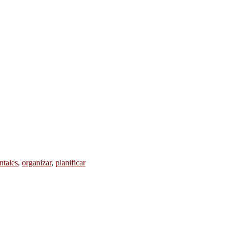
tales
,
organizar
,
planificar