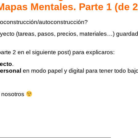
Mapas Mentales. Parte 1 (de 2
bioconstrucción/autoconstrucción?
yecto (tareas, pasos, precios, materiales…) guardado
arte 2 en el siguiente post) para explicaros:
yecto
.
personal
en modo papel y digital para tener todo baj
s nosotros