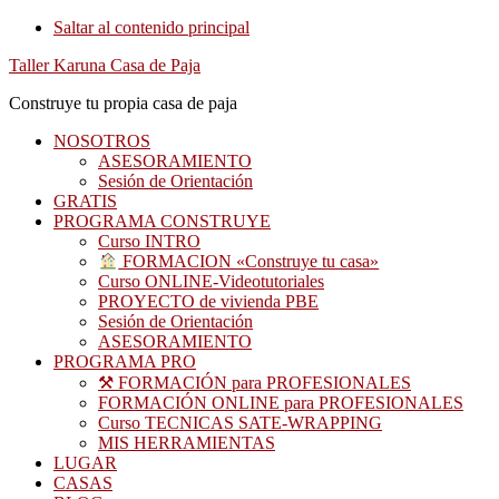
Saltar al contenido principal
Taller Karuna Casa de Paja
Construye tu propia casa de paja
NOSOTROS
ASESORAMIENTO
Sesión de Orientación
GRATIS
PROGRAMA CONSTRUYE
Curso INTRO
FORMACION «Construye tu casa»
Curso ONLINE-Videotutoriales
PROYECTO de vivienda PBE
Sesión de Orientación
ASESORAMIENTO
PROGRAMA PRO
⚒ FORMACIÓN para PROFESIONALES
FORMACIÓN ONLINE para PROFESIONALES
Curso TECNICAS SATE-WRAPPING
MIS HERRAMIENTAS
LUGAR
CASAS