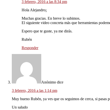
3 febrero, 2016 a las 8:34 pm
Hola Alejandro¡
Muchas gracias. En breve lo subimos.
El siguiente video concreta más que herramientas podemos
Espero que te guste, ya me dirás.
Rubén
Responder
Anónimo
dice
3 febrero, 2016 a las 1:14 pm
Muy bueno Rubén, ya ves que os seguimos de cerca, si pasas
Un saludo