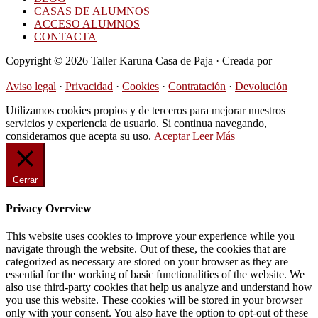
CASAS DE ALUMNOS
ACCESO ALUMNOS
CONTACTA
Copyright © 2026 Taller Karuna Casa de Paja · Creada por
Hormigas en la Nube
Aviso legal
·
Privacidad
·
Cookies
·
Contratación
·
Devolución
Utilizamos cookies propios y de terceros para mejorar nuestros
servicios y experiencia de usuario. Si continua navegando,
consideramos que acepta su uso.
Aceptar
Leer Más
Cerrar
Privacy Overview
This website uses cookies to improve your experience while you
navigate through the website. Out of these, the cookies that are
categorized as necessary are stored on your browser as they are
essential for the working of basic functionalities of the website. We
also use third-party cookies that help us analyze and understand how
you use this website. These cookies will be stored in your browser
only with your consent. You also have the option to opt-out of these