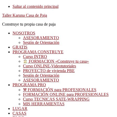
Saltar al contenido principal
Taller Karuna Casa de Paja
Construye tu propia casa de paja
NOSOTROS
ASESORAMIENTO
Sesión de Orientación
GRATIS
PROGRAMA CONSTRUYE
Curso INTRO
FORMACION «Construye tu casa»
Curso ONLINE-Videotutoriales
PROYECTO de vivienda PBE
Sesión de Orientación
ASESORAMIENTO
PROGRAMA PRO
⚒ FORMACIÓN para PROFESIONALES
FORMACIÓN ONLINE para PROFESIONALES
Curso TECNICAS SATE-WRAPPING
MIS HERRAMIENTAS
LUGAR
CASAS