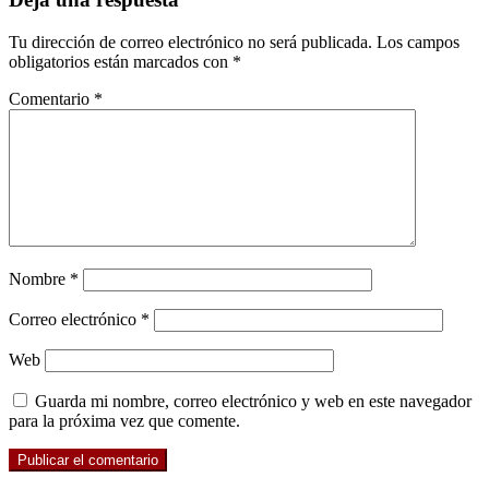
con
Tu dirección de correo electrónico no será publicada.
Los campos
los
obligatorios están marcados con
*
lectores
Comentario
*
Nombre
*
Correo electrónico
*
Web
Guarda mi nombre, correo electrónico y web en este navegador
para la próxima vez que comente.