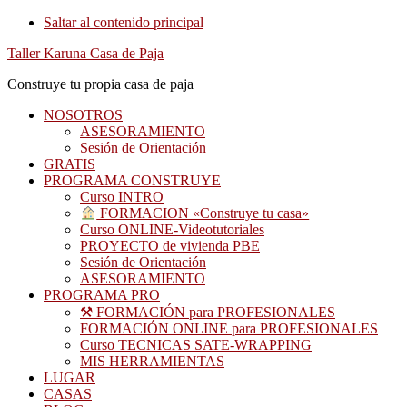
Saltar al contenido principal
Taller Karuna Casa de Paja
Construye tu propia casa de paja
NOSOTROS
ASESORAMIENTO
Sesión de Orientación
GRATIS
PROGRAMA CONSTRUYE
Curso INTRO
FORMACION «Construye tu casa»
Curso ONLINE-Videotutoriales
PROYECTO de vivienda PBE
Sesión de Orientación
ASESORAMIENTO
PROGRAMA PRO
⚒ FORMACIÓN para PROFESIONALES
FORMACIÓN ONLINE para PROFESIONALES
Curso TECNICAS SATE-WRAPPING
MIS HERRAMIENTAS
LUGAR
CASAS