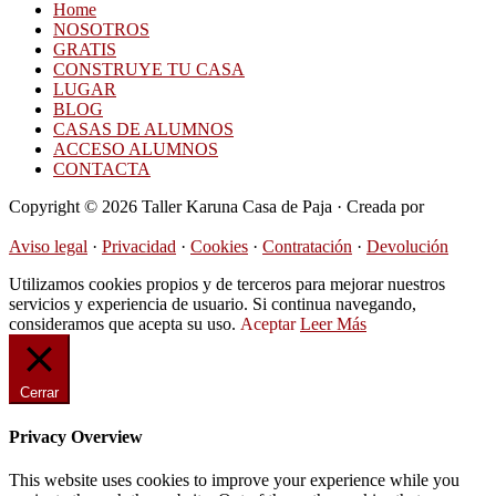
Home
NOSOTROS
GRATIS
CONSTRUYE TU CASA
LUGAR
BLOG
CASAS DE ALUMNOS
ACCESO ALUMNOS
CONTACTA
Copyright © 2026 Taller Karuna Casa de Paja · Creada por
Hormigas en la Nube
Aviso legal
·
Privacidad
·
Cookies
·
Contratación
·
Devolución
Utilizamos cookies propios y de terceros para mejorar nuestros
servicios y experiencia de usuario. Si continua navegando,
consideramos que acepta su uso.
Aceptar
Leer Más
Cerrar
Privacy Overview
This website uses cookies to improve your experience while you