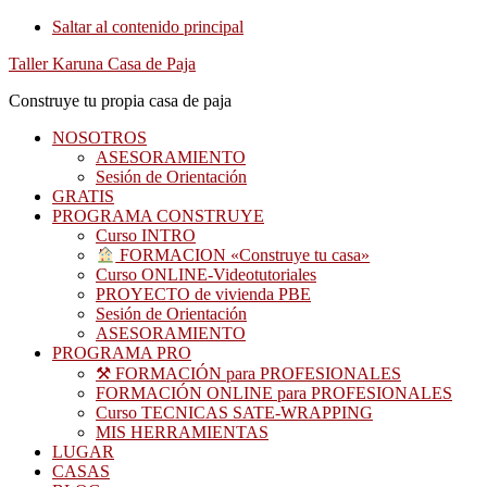
Saltar al contenido principal
Taller Karuna Casa de Paja
Construye tu propia casa de paja
NOSOTROS
ASESORAMIENTO
Sesión de Orientación
GRATIS
PROGRAMA CONSTRUYE
Curso INTRO
FORMACION «Construye tu casa»
Curso ONLINE-Videotutoriales
PROYECTO de vivienda PBE
Sesión de Orientación
ASESORAMIENTO
PROGRAMA PRO
⚒ FORMACIÓN para PROFESIONALES
FORMACIÓN ONLINE para PROFESIONALES
Curso TECNICAS SATE-WRAPPING
MIS HERRAMIENTAS
LUGAR
CASAS