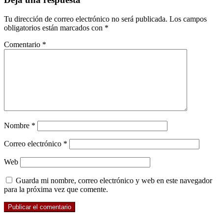
con
Tu dirección de correo electrónico no será publicada.
Los campos
los
obligatorios están marcados con
*
lectores
Comentario
*
Nombre
*
Correo electrónico
*
Web
Guarda mi nombre, correo electrónico y web en este navegador
para la próxima vez que comente.