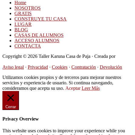
Home
NOSOTROS
GRATIS
CONSTRUYE TU CASA
LUGAR
BLOG
CASAS DE ALUMNOS
ACCESO ALUMNOS
CONTACTA
Copyright © 2026 Taller Karuna Casa de Paja · Creada por
Hormigas en la Nube
Aviso legal
·
Privacidad
·
Cookies
·
Contratación
·
Devolución
Utilizamos cookies propios y de terceros para mejorar nuestros
servicios y experiencia de usuario. Si continua navegando,
consideramos que acepta su uso.
Aceptar
Leer Más
Cerrar
Privacy Overview
This website uses cookies to improve your experience while you