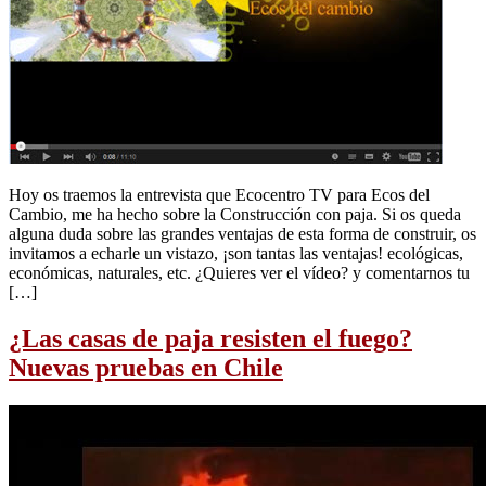
Hoy os traemos la entrevista que Ecocentro TV para Ecos del
Cambio, me ha hecho sobre la Construcción con paja. Si os queda
alguna duda sobre las grandes ventajas de esta forma de construir, os
invitamos a echarle un vistazo, ¡son tantas las ventajas! ecológicas,
económicas, naturales, etc. ¿Quieres ver el vídeo? y comentarnos tu
[…]
¿Las casas de paja resisten el fuego?
Nuevas pruebas en Chile