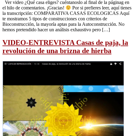
Ver video ¿Qué casa eliges? cuéntanoslo al final de la páginag en
el hilo de comentarios. ¡Gracias!
Por si prefieres leer, aquí tienes
la transcripción: COMPARATIVA CASAS ECOLOGICAS Aquí
te mostramos 5 tipos de construcciones con criterios de
Bioconstrucción, la mayoría aptas para la Autoconstrucción. No
hemos pretendido hacer un análisis exhaustivo pero […]
VIDEO-ENTREVISTA Casas de paja, la
revolución de una brizna de hierba