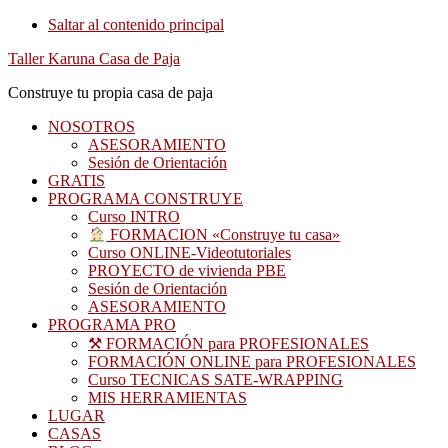
Saltar al contenido principal
Taller Karuna Casa de Paja
Construye tu propia casa de paja
NOSOTROS
ASESORAMIENTO
Sesión de Orientación
GRATIS
PROGRAMA CONSTRUYE
Curso INTRO
FORMACION «Construye tu casa»
Curso ONLINE-Videotutoriales
PROYECTO de vivienda PBE
Sesión de Orientación
ASESORAMIENTO
PROGRAMA PRO
⚒ FORMACIÓN para PROFESIONALES
FORMACIÓN ONLINE para PROFESIONALES
Curso TECNICAS SATE-WRAPPING
MIS HERRAMIENTAS
LUGAR
CASAS