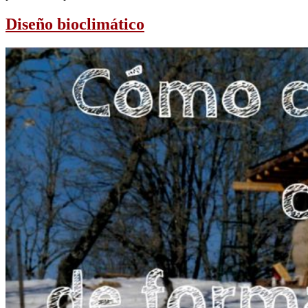
Diseño bioclimático